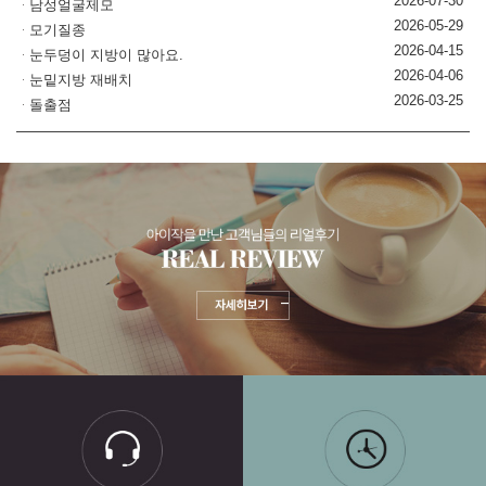
2026-07-30
남성얼굴제모
2026-05-29
모기질종
2026-04-15
눈두덩이 지방이 많아요.
2026-04-06
눈밑지방 재배치
2026-03-25
돌출점