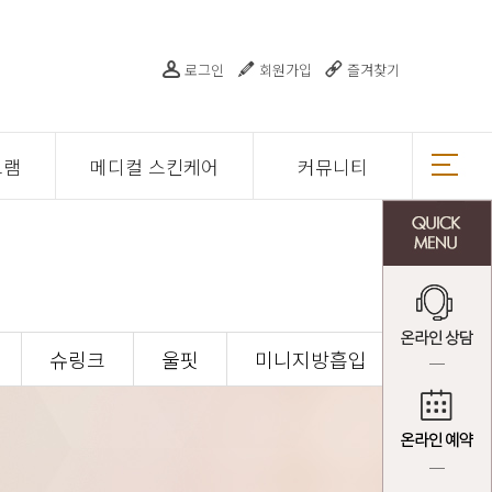
로그인
회원가입
즐겨찾기
그램
메디컬 스킨케어
커뮤니티
슈링크
울핏
미니지방흡입