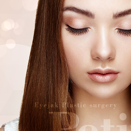
전후사진
오시는 길