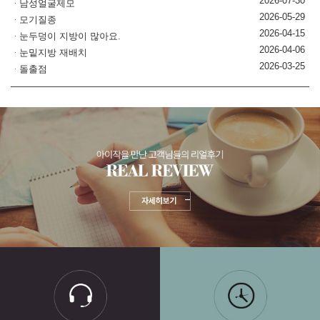
2026-07-30
남성얼굴제모
2026-05-29
모기질종
2026-04-15
눈두덩이 지방이 많아요.
2026-04-06
눈밑지방 재배치
2026-03-25
돌출점