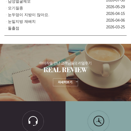
2026-07-30
남성얼굴제모
2026-05-29
모기질종
2026-04-15
눈두덩이 지방이 많아요.
2026-04-06
눈밑지방 재배치
2026-03-25
돌출점