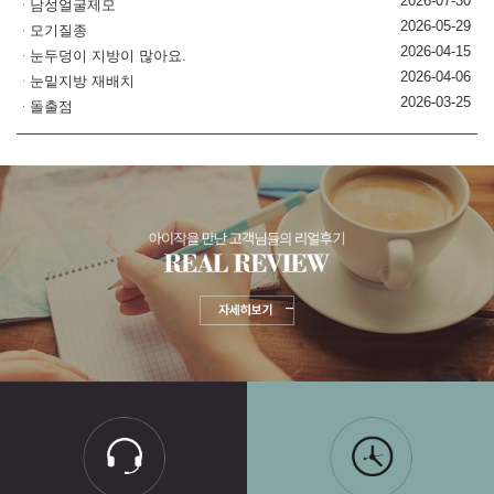
2026-07-30
남성얼굴제모
2026-05-29
모기질종
2026-04-15
눈두덩이 지방이 많아요.
2026-04-06
눈밑지방 재배치
2026-03-25
돌출점