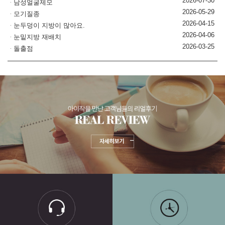
2026-07-30
남성얼굴제모
2026-05-29
모기질종
2026-04-15
눈두덩이 지방이 많아요.
2026-04-06
눈밑지방 재배치
2026-03-25
돌출점