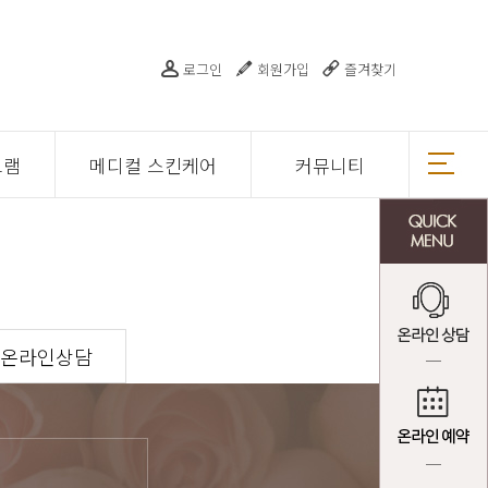
로그인
회원가입
즐겨찾기
그램
메디컬 스킨케어
커뮤니티
온라인상담