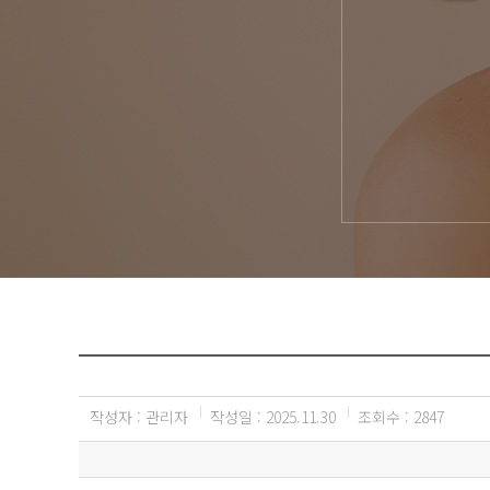
전후사진
오시는 길
작성자 : 관리자
작성일 : 2025.11.30
조회수 : 2847