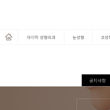
아이작 성형외과
눈성형
코성
온라인 상담
공지사항
온라인 예약
공지사항