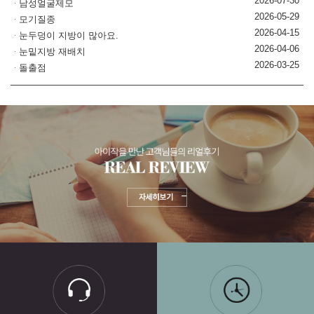
2026-07-30
남성얼굴제모
2026-05-29
모기질종
2026-04-15
눈두덩이 지방이 많아요.
2026-04-06
눈밑지방 재배치
2026-03-25
돌출점