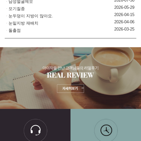
2026-07-30
남성얼굴제모
2026-05-29
모기질종
2026-04-15
눈두덩이 지방이 많아요.
2026-04-06
눈밑지방 재배치
2026-03-25
돌출점