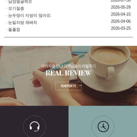
2026-07-30
남성얼굴제모
2026-05-29
모기질종
2026-04-15
눈두덩이 지방이 많아요.
2026-04-06
눈밑지방 재배치
2026-03-25
돌출점